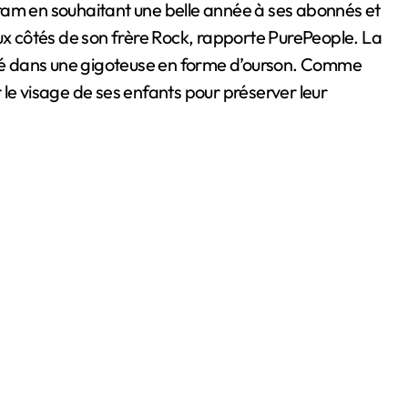
ram en souhaitant une belle année à ses abonnés et
aux côtés de son frère Rock, rapporte PurePeople. La
é dans une gigoteuse en forme d’ourson. Comme
er le visage de ses enfants pour préserver leur