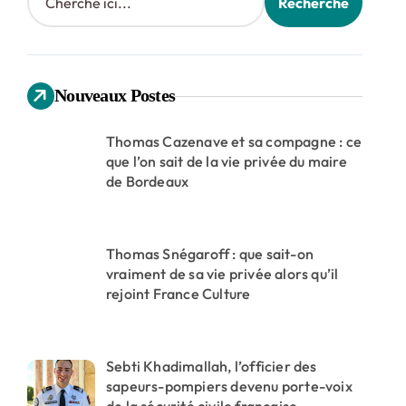
Recherche
Nouveaux Postes
Thomas Cazenave et sa compagne : ce
que l’on sait de la vie privée du maire
de Bordeaux
Thomas Snégaroff : que sait-on
vraiment de sa vie privée alors qu’il
rejoint France Culture
Sebti Khadimallah, l’officier des
sapeurs-pompiers devenu porte-voix
de la sécurité civile française