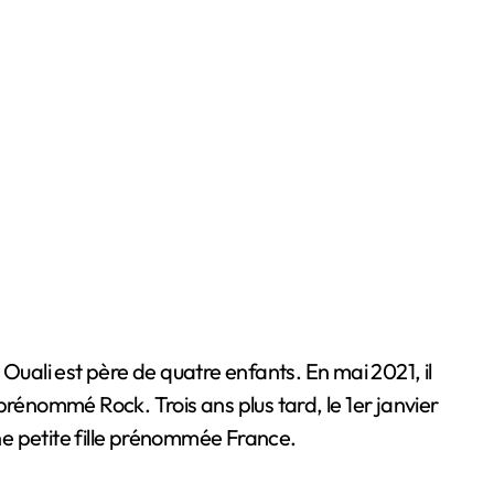
Ouali est père de quatre enfants. En mai 2021, il
prénommé Rock. Trois ans plus tard, le 1er janvier
une petite fille prénommée France.