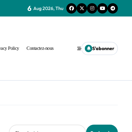
6
Aug 2026, Thu
S'abonner
vacy Policy
Contactez-nous
après Hakimi
Search