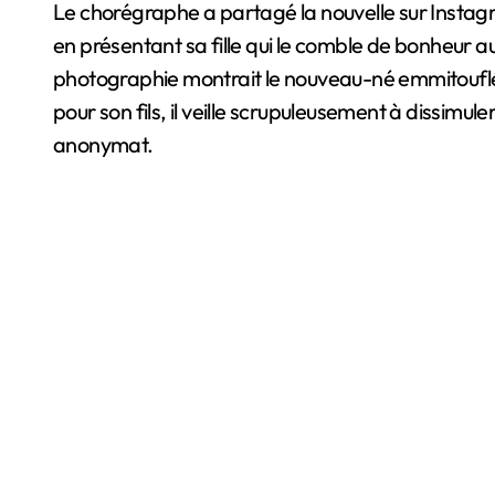
Le chorégraphe a partagé la nouvelle sur Instag
en présentant sa fille qui le comble de bonheur 
photographie montrait le nouveau-né emmitoufl
pour son fils, il veille scrupuleusement à dissimul
anonymat.