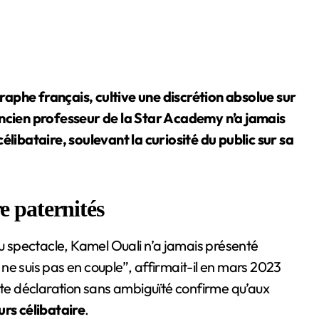
aphe français, cultive une discrétion absolue sur
’ancien professeur de la Star Academy n’a jamais
élibataire, soulevant la curiosité du public sur sa
e paternités
 spectacle, Kamel Ouali n’a jamais présenté
ne suis pas en couple”, affirmait-il en mars 2023
tte déclaration sans ambiguïté confirme qu’aux
urs célibataire
.