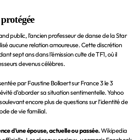
 protégée
rand public, l’ancien professeur de danse de la Star
isé aucune relation amoureuse. Cette discrétion
nt sept ans dans l’émission culte de TF1, où il
fesseurs devenus célèbres.
entée par Faustine Bollaert sur France 3 le 3
évité d’aborder sa situation sentimentelle. Yahoo
oulevant encore plus de questions sur l’identité de
de de vie familial.
tence d’une épouse, actuelle ou passée.
Wikipedia
fficielle. Les réseaux sociaux, y compris Facebook