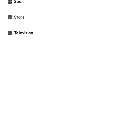
Sport
Stars
Television