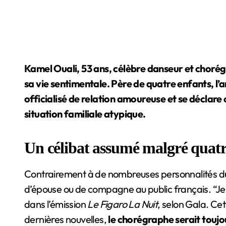
Kamel Ouali, 53 ans, célèbre danseur et chorégr
sa vie sentimentale. Père de quatre enfants, l
officialisé de relation amoureuse et se déclare c
situation familiale atypique.
Un célibat assumé malgré quatr
Contrairement à de nombreuses personnalités du
d’épouse ou de compagne au public français. “Je 
dans l’émission
Le Figaro La Nuit
, selon Gala. Ce
dernières nouvelles,
le chorégraphe serait toujo