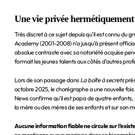
Une vie privée hermétiquement
Très discret à ce sujet depuis qu’il est connu du g
Academy (2001-2008) n’a jusqu’à présent official
absolue contraste avec sa notoriété acquise penda
formait les jeunes talents aux côtés d’autres pro
Lors de son passage dans
La boîte à secrets
prés
octobre 2025, le chorégraphe a une nouvelle fois 
News confirme qu’il est papa de quatre enfants, s
la mère ou des mères de ses enfants et sur son mo
Aucune information fiable ne circule sur l’exis
ne mentionne aucun mariage dans sa biographie o