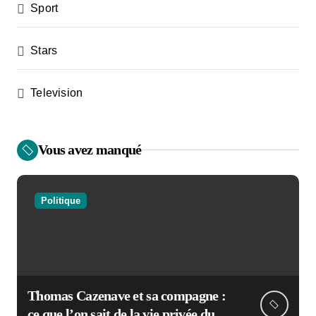
Sport
Stars
Television
Vous avez manqué
Politique
Thomas Cazenave et sa compagne :
ce que l’on sait de la vie privée du