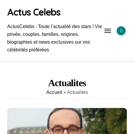
Skip
Actus Celebs
to
content
ActusCelebs : Toute l'actualité des stars ! Vie
privée, couples, familles, origines,
biographies et news exclusives sur vos
célébrités préférées
Actualites
Accueil
»
Actualites