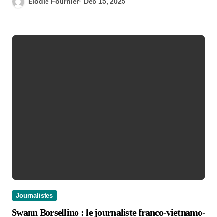
Élodie Fournier
Dec 15, 2025
Journalistes
Swann Borsellino : le journaliste franco-vietnamo-