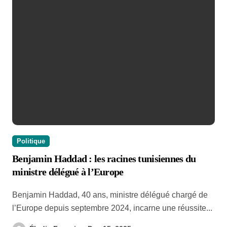
Politique
Benjamin Haddad : les racines tunisiennes du
ministre délégué à l’Europe
Benjamin Haddad, 40 ans, ministre délégué chargé de
l’Europe depuis septembre 2024, incarne une réussite...