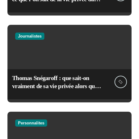
maire de Bordeaux
Journalistes
Thomas Snégaroff : que sait-on
vraiment de sa vie privée alors qu’il
rejoint France Culture
Personnalites