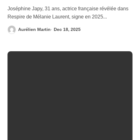
Joséphine Japy, 31 ans, actrice française révélée dans
Respire de Mélanie Laurent, signe en 2025...
Aurélien Martin
Dec 18, 2025