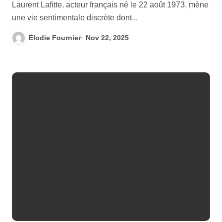
Laurent Lafitte, acteur français né le 22 août 1973, mène
une vie sentimentale discrète dont...
Élodie Fournier
Nov 22, 2025