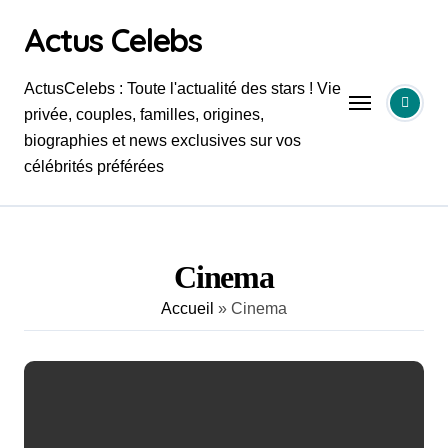
Skip
Actus Celebs
to
content
ActusCelebs : Toute l'actualité des stars ! Vie
privée, couples, familles, origines,
biographies et news exclusives sur vos
célébrités préférées
Cinema
Accueil
»
Cinema