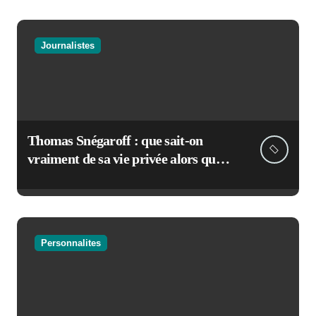
Journalistes
Thomas Snégaroff : que sait-on
vraiment de sa vie privée alors qu’il
rejoint France Culture
Personnalites