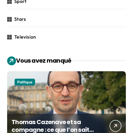
Sport
Stars
Television
Vous avez manqué
Politique
Thomas Cazenave et sa
compagne : ce que l’on sait