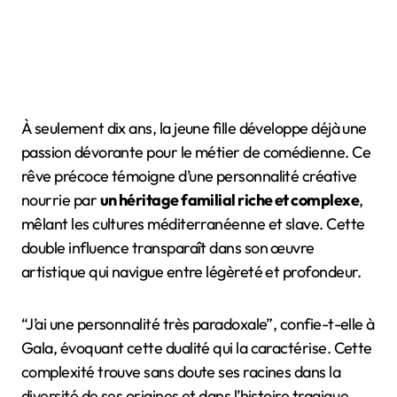
À seulement dix ans, la jeune fille développe déjà une
passion dévorante pour le métier de comédienne. Ce
rêve précoce témoigne d’une personnalité créative
nourrie par
un héritage familial riche et complexe
,
mêlant les cultures méditerranéenne et slave. Cette
double influence transparaît dans son œuvre
artistique qui navigue entre légèreté et profondeur.
“J’ai une personnalité très paradoxale”, confie-t-elle à
Gala, évoquant cette dualité qui la caractérise. Cette
complexité trouve sans doute ses racines dans la
diversité de ses origines et dans l’histoire tragique