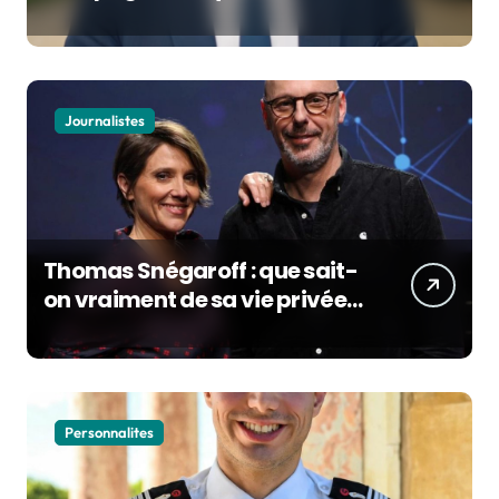
de la vie privée du maire de
Bordeaux
Journalistes
Thomas Snégaroff : que sait-
on vraiment de sa vie privée
alors qu’il rejoint France
Culture
Personnalites