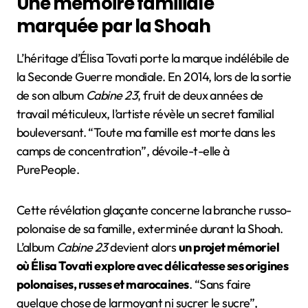
Une mémoire familiale
marquée par la Shoah
L’héritage d’Élisa Tovati porte la marque indélébile de
la Seconde Guerre mondiale. En 2014, lors de la sortie
de son album
Cabine 23
, fruit de deux années de
travail méticuleux, l’artiste révèle un secret familial
bouleversant. “Toute ma famille est morte dans les
camps de concentration”, dévoile-t-elle à
PurePeople.
Cette révélation glaçante concerne la branche russo-
polonaise de sa famille, exterminée durant la Shoah.
L’album
Cabine 23
devient alors
un projet mémoriel
où Élisa Tovati explore avec délicatesse ses origines
polonaises, russes et marocaines
. “Sans faire
quelque chose de larmoyant ni sucrer le sucre”,