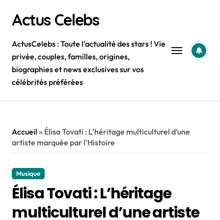
Skip
Actus Celebs
to
content
ActusCelebs : Toute l'actualité des stars ! Vie
privée, couples, familles, origines,
biographies et news exclusives sur vos
célébrités préférées
Accueil
»
Élisa Tovati : L’héritage multiculturel d’une
artiste marquée par l’Histoire
Musique
Élisa Tovati : L’héritage
multiculturel d’une artiste