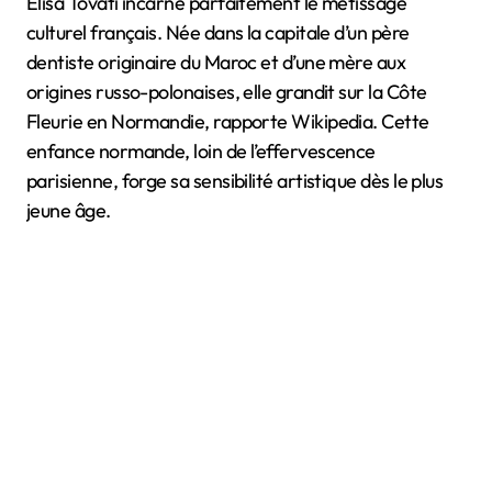
Élisa Tovati incarne parfaitement le métissage
culturel français. Née dans la capitale d’un père
dentiste originaire du Maroc et d’une mère aux
origines russo-polonaises, elle grandit sur la Côte
Fleurie en Normandie, rapporte Wikipedia. Cette
enfance normande, loin de l’effervescence
parisienne, forge sa sensibilité artistique dès le plus
jeune âge.