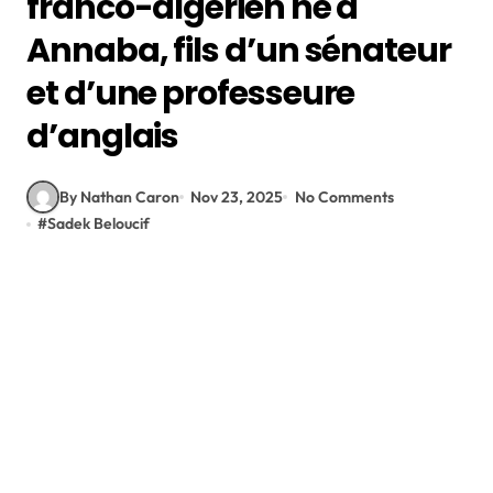
franco-algérien né à
Annaba, fils d’un sénateur
et d’une professeure
d’anglais
By Nathan Caron
Nov 23, 2025
No Comments
#
Sadek Beloucif