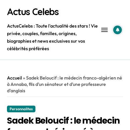
Skip
Actus Celebs
to
content
ActusCelebs : Toute l'actualité des stars ! Vie
privée, couples, familles, origines,
biographies et news exclusives sur vos
célébrités préférées
Accueil
»
Sadek Beloucif : le médecin franco-algérien né
à Annaba, fils d’un sénateur et d’une professeure
d’anglais
Personnalites
Sadek Beloucif : le médecin