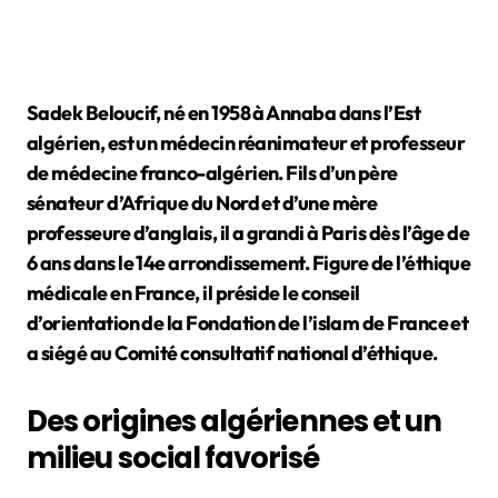
Sadek Beloucif, né en 1958 à Annaba dans l’Est
algérien, est un médecin réanimateur et professeur
de médecine franco-algérien. Fils d’un père
sénateur d’Afrique du Nord et d’une mère
professeure d’anglais, il a grandi à Paris dès l’âge de
6 ans dans le 14e arrondissement. Figure de l’éthique
médicale en France, il préside le conseil
d’orientation de la Fondation de l’islam de France et
a siégé au Comité consultatif national d’éthique.
Des origines algériennes et un
milieu social favorisé