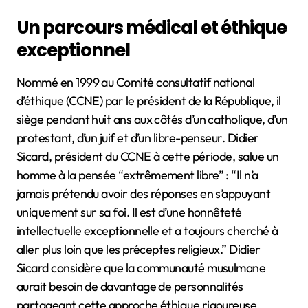
Un parcours médical et éthique
exceptionnel
Nommé en 1999 au Comité consultatif national
d’éthique (CCNE) par le président de la République, il
siège pendant huit ans aux côtés d’un catholique, d’un
protestant, d’un juif et d’un libre-penseur. Didier
Sicard, président du CCNE à cette période, salue un
homme à la pensée “extrêmement libre” : “Il n’a
jamais prétendu avoir des réponses en s’appuyant
uniquement sur sa foi. Il est d’une honnêteté
intellectuelle exceptionnelle et a toujours cherché à
aller plus loin que les préceptes religieux.” Didier
Sicard considère que la communauté musulmane
aurait besoin de davantage de personnalités
partageant cette approche éthique rigoureuse.