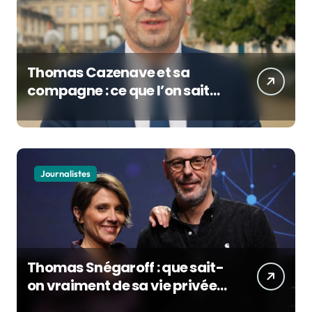
Thomas Cazenave et sa
compagne : ce que l’on sait
de la vie privée du maire de
Bordeaux
Journalistes
Thomas Snégaroff : que sait-
on vraiment de sa vie privée
alors qu’il rejoint France