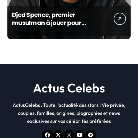
Djed Spence, premier
musulman à jouer pour
l’Angleterre : son incroyable
parcours au Mondial 2026
Actus Celebs
ActusCelebs : Toute l'actualité des stars ! Vie privée,
couples, familles, origines, biographies et news
exclusives sur vos célébrités préférées