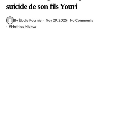
suicide de son fils Youri
By Élodie Fournier
Nov 29, 2025
No Comments
#
Mathias Mlekuz