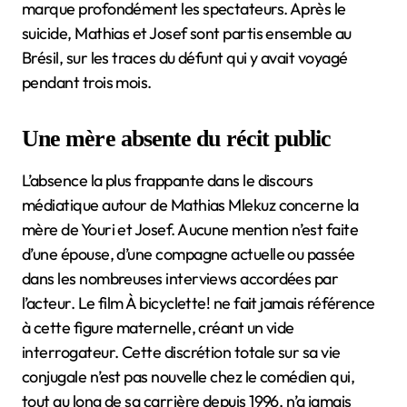
marque profondément les spectateurs. Après le
suicide, Mathias et Josef sont partis ensemble au
Brésil, sur les traces du défunt qui y avait voyagé
pendant trois mois.
Une mère absente du récit public
L’absence la plus frappante dans le discours
médiatique autour de Mathias Mlekuz concerne la
mère de Youri et Josef. Aucune mention n’est faite
d’une épouse, d’une compagne actuelle ou passée
dans les nombreuses interviews accordées par
l’acteur. Le film À bicyclette! ne fait jamais référence
à cette figure maternelle, créant un vide
interrogateur. Cette discrétion totale sur sa vie
conjugale n’est pas nouvelle chez le comédien qui,
tout au long de sa carrière depuis 1996, n’a jamais