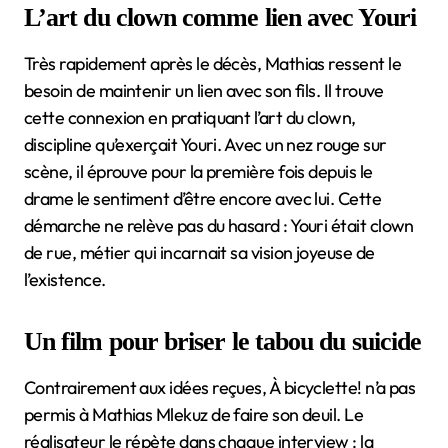
L’art du clown comme lien avec Youri
Très rapidement après le décès, Mathias ressent le
besoin de maintenir un lien avec son fils. Il trouve
cette connexion en pratiquant l’art du clown,
discipline qu’exerçait Youri. Avec un nez rouge sur
scène, il éprouve pour la première fois depuis le
drame le sentiment d’être encore avec lui. Cette
démarche ne relève pas du hasard : Youri était clown
de rue, métier qui incarnait sa vision joyeuse de
l’existence.
Un film pour briser le tabou du suicide
Contrairement aux idées reçues, À bicyclette! n’a pas
permis à Mathias Mlekuz de faire son deuil. Le
réalisateur le répète dans chaque interview : la