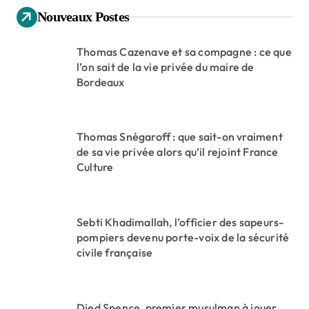
Nouveaux Postes
Thomas Cazenave et sa compagne : ce que
l’on sait de la vie privée du maire de
Bordeaux
Thomas Snégaroff : que sait-on vraiment
de sa vie privée alors qu’il rejoint France
Culture
Sebti Khadimallah, l’officier des sapeurs-
pompiers devenu porte-voix de la sécurité
civile française
Djed Spence, premier musulman à jouer