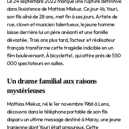
Le 24 septembre 2022 marque une rupture définitive
dans l’existence de Mathias Mlekuz. Ce jour-là, Youri,
son fils aîné de 28 ans, met fin à ses jours. Artiste de
rue, clown et musicien talentueux, le jeune homme
laisse derrière lui un père anéanti et une famille
dévastée. Trois ans plus tard, l’acteur et réalisateur
français transforme cette tragédie indicible en un
film bouleversant, À bicyclette!, qui attire près de 550
000 spectateurs en salles.
Un drame familial aux raisons
mystérieuses
Mathias Mlekuz, né le 1er novembre 1966 à Lens,
découvre dans le téléphone portable de son fils
disparu un ultime message destiné à Marzy, une jeune
Iranienne dont Youri était amoureux. Cette