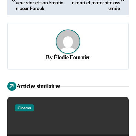
ueur star et son émotio
n mari et maternité ass
s
n pour Farouk
umée
t
n
a
v
By
Élodie Fournier
i
g
a
Articles similaires
t
i
o
Cinema
n