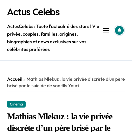
Skip
Actus Celebs
to
content
ActusCelebs : Toute l'actualité des stars ! Vie
privée, couples, familles, origines,
biographies et news exclusives sur vos
célébrités préférées
Accueil
»
Mathias Mlekuz : la vie privée discrète d’un père
brisé par le suicide de son fils Youri
Cinema
Mathias Mlekuz : la vie privée
discrète d’un père brisé par le