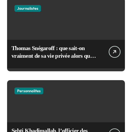
Journalistes
Thomas Snégaroff : que sait-on
vraiment de sa vie privée alors qu’il
rejoint France Culture
Personnalites
Sebti Khadimallah, l’officier des