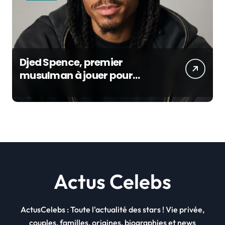
Djed Spence, premier
musulman à jouer pour
l’Angleterre : son incroyable
parcours au Mondial 2026
Actus Celebs
ActusCelebs : Toute l'actualité des stars ! Vie privée,
couples, familles, origines, biographies et news