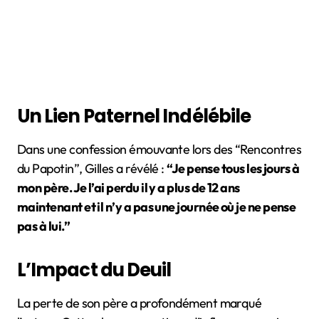
Un Lien Paternel Indélébile
Dans une confession émouvante lors des “Rencontres
du Papotin”, Gilles a révélé :
“Je pense tous les jours à
mon père. Je l’ai perdu il y a plus de 12 ans
maintenant et il n’y a pas une journée où je ne pense
pas à lui.”
L’Impact du Deuil
La perte de son père a profondément marqué