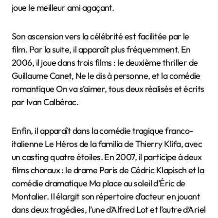
joue le meilleur ami agaçant.
Son ascension vers la célébrité est facilitée par le
film. Par la suite, il apparaît plus fréquemment. En
2006, il joue dans trois films : le deuxième thriller de
Guillaume Canet, Ne le dis à personne, et la comédie
romantique On va s’aimer, tous deux réalisés et écrits
par Ivan Calbérac.
Enfin, il apparaît dans la comédie tragique franco-
italienne Le Héros de la familia de Thierry Klifa, avec
un casting quatre étoiles. En 2007, il participe à deux
films choraux : le drame Paris de Cédric Klapisch et la
comédie dramatique Ma place au soleil d’Éric de
Montalier. Il élargit son répertoire d’acteur en jouant
dans deux tragédies, l’une d’Alfred Lot et l’autre d’Ariel