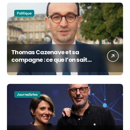
Politique
Thomas Cazenave et sa
compagne : ce que l’on sait
de la vie privée du maire de
Bordeaux
Journalistes