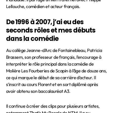
Lellouche, comédien et acteur français.
De 1996 à 2007, j’ai eu des
seconds rôles et mes débuts
dans la comédie
Au collège Jeanne-d’Arc de Fontainebleau, Patricia
Brassem, son professeur de français, l’encourage à
interpréter le rôle principal dans la comédie de
Molière Les Fourberies de Scapin à l’âge de douze ans,
ce qui marque le début de sa carrière d’acteur. Il
s’inscrit au cours Florent et en sort diplômé après
avoir obtenu son baccalauréat A3.
Il continue à créer des clips pour plusieurs artistes,
notamment That’s My People de NTM. Il a eu