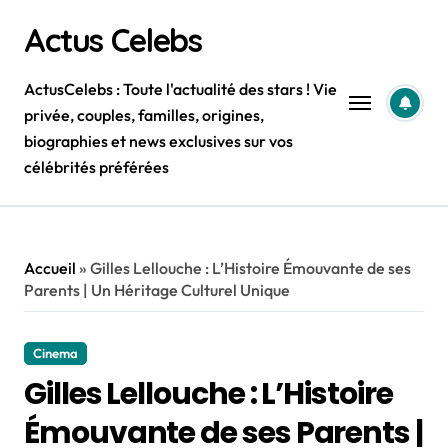
Skip
Actus Celebs
to
content
ActusCelebs : Toute l'actualité des stars ! Vie
privée, couples, familles, origines,
biographies et news exclusives sur vos
célébrités préférées
Accueil
»
Gilles Lellouche : L’Histoire Émouvante de ses
Parents | Un Héritage Culturel Unique
Cinema
Gilles Lellouche : L’Histoire
Émouvante de ses Parents |