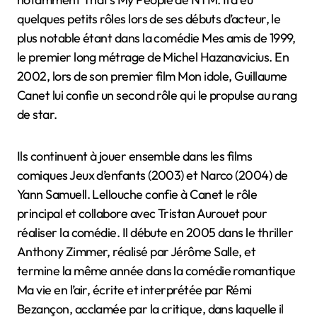
quelques petits rôles lors de ses débuts d’acteur, le
plus notable étant dans la comédie Mes amis de 1999,
le premier long métrage de Michel Hazanavicius. En
2002, lors de son premier film Mon idole, Guillaume
Canet lui confie un second rôle qui le propulse au rang
de star.
Ils continuent à jouer ensemble dans les films
comiques Jeux d’enfants (2003) et Narco (2004) de
Yann Samuell. Lellouche confie à Canet le rôle
principal et collabore avec Tristan Aurouet pour
réaliser la comédie. Il débute en 2005 dans le thriller
Anthony Zimmer, réalisé par Jérôme Salle, et
termine la même année dans la comédie romantique
Ma vie en l’air, écrite et interprétée par Rémi
Bezançon, acclamée par la critique, dans laquelle il