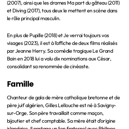
(2007), ainsi que les drames Ma part du gâteau (2011)
et Diving (2017), tous deux le mettent en scène dans
le rôle principal masculin.
En plus de Pupille (2018) et Je verrai toujours vos
visages (2023), il est à l’affiche de deux films réalisés
par Jeanne Herry. Sa comédie tragique Le Grand
Bain en 2018 lui a valu dix nominations aux César,
consolidant sa renommée de cinéaste.
Famille
Chanteur de gala de mère catholique bretonne et de
père juif algérien, Gilles Lellouche est né à Savigny-
sur-Orge. Son père travaillait comme maçon,
bijoutier et chef comptable. Sa mère était d’origine
irlandaise. Il partage un lien fraternel avec Philippe