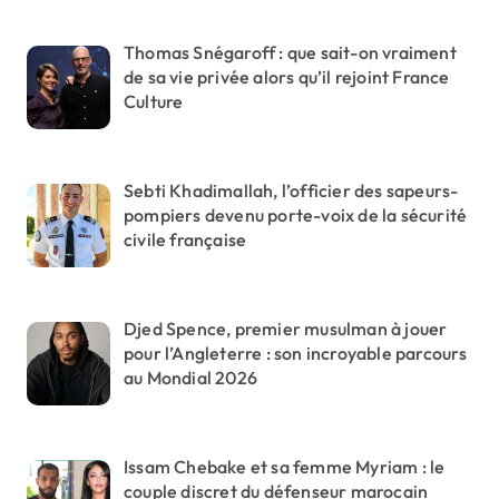
Thomas Snégaroff : que sait-on vraiment
de sa vie privée alors qu’il rejoint France
Culture
Sebti Khadimallah, l’officier des sapeurs-
pompiers devenu porte-voix de la sécurité
civile française
Djed Spence, premier musulman à jouer
pour l’Angleterre : son incroyable parcours
au Mondial 2026
Issam Chebake et sa femme Myriam : le
couple discret du défenseur marocain