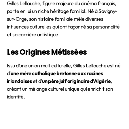
Gilles Lellouche, figure majeure du cinéma français,
porte en lui un riche héritage familial. Né à Savigny-
sur-Orge, son histoire familiale mêle diverses
influences culturelles qui ont façonné sa personnalité
et sa carrière artistique.
Les Origines Métissées
Issu d’une union multiculturelle, Gilles Lellouche est né
d’
une mère catholique bretonne aux racines
irlandaises
et d’
un père juif originaire d’Algérie
,
créant un mélange culturel unique qui enrichit son
identité.